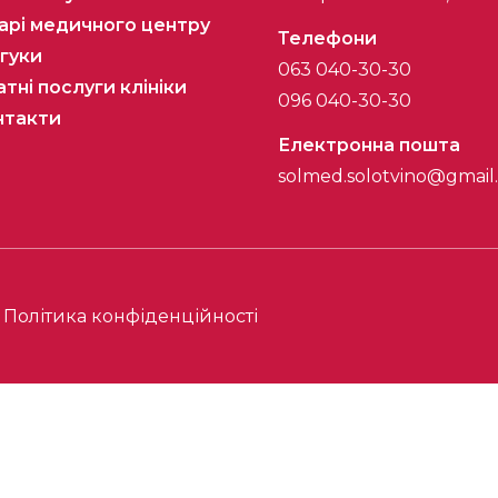
арі медичного центру
Телефони
гуки
063 040-30-30
тні послуги клініки
096 040-30-30
нтакти
Електронна пошта
solmed.solotvino@gmail
Політика конфіденційності