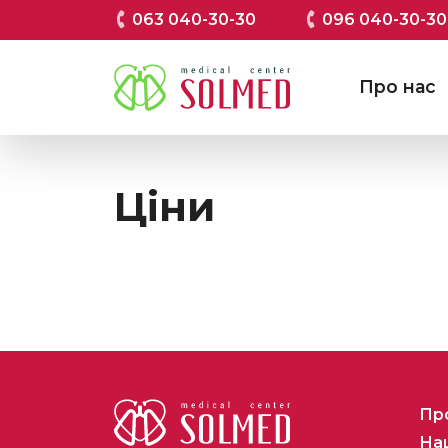
063 040-30-30
096 040-30-30
Про нас
Ціни
Пр
Наш