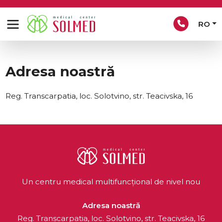
RO
Adresa noastră
Reg. Transcarpatia, loc. Solotvino, str. Teacivska, 16
Un centru medical multifuncțional de nivel nou
Adresa noastră
Reg. Transcarpatia, loc. Solotvino, str. Teacivska, 16