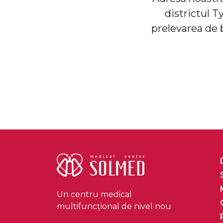
districtul T
prelevarea de b
Un centru medical
multifuncțional de nivel nou