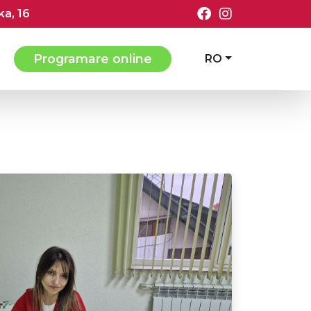
ka, 16
Programare online
RO