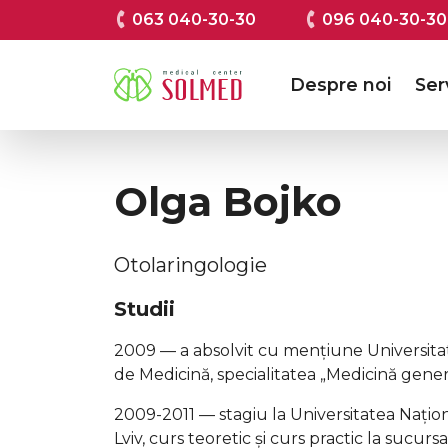
063 040-30-30
096 040-30-30
Despre noi
Serv
Olga Bojko
Otolaringologie
Studii
2009 — a absolvit cu mențiune Universit
de Medicină, specialitatea „Medicină gener
2009-2011 — stagiu la Universitatea Națio
Lviv, curs teoretic și curs practic la sucu