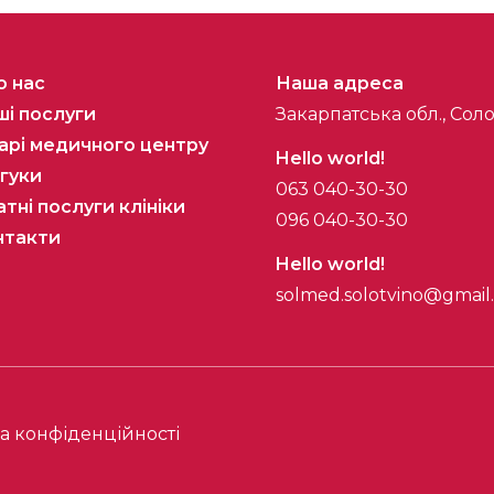
о нас
Наша адреса
і послуги
Закарпатська обл., Соло
арі медичного центру
Hello world!
гуки
063 040-30-30
тні послуги клініки
096 040-30-30
нтакти
Hello world!
solmed.solotvino@gmail
а конфіденційності