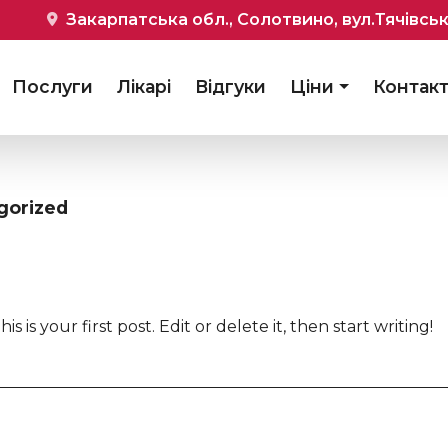
Закарпатська обл., Солотвино, вул.Тячівськ
Послуги
Лікарі
Відгуки
Ціни
Контак
gorized
is your first post. Edit or delete it, then start writing!