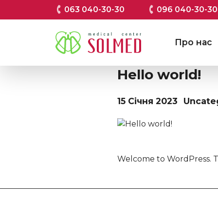
063 040-30-30
096 040-30-30
Про нас
Hello world!
15 Січня 2023
Uncate
Welcome to WordPress. This 