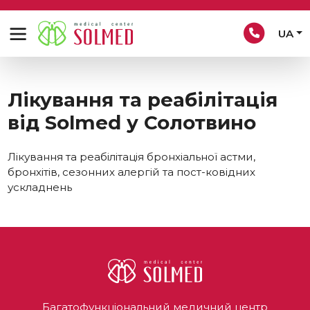
UA
Лікування та реабілітація
від Solmed у Солотвино
Лікування та реабілітація бронхіальної астми,
бронхітів, сезонних алергій та пост-ковідних
ускладнень
Багатофункціональний медичний центр