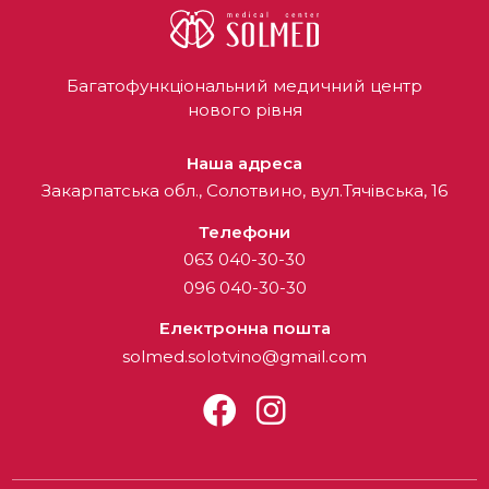
Багатофункціональний медичний центр
нового рівня
Наша адреса
Закарпатська обл., Солотвино, вул.Тячівська, 16
Телефони
063 040-30-30
096 040-30-30
Електронна пошта
solmed.solotvino@gmail.com