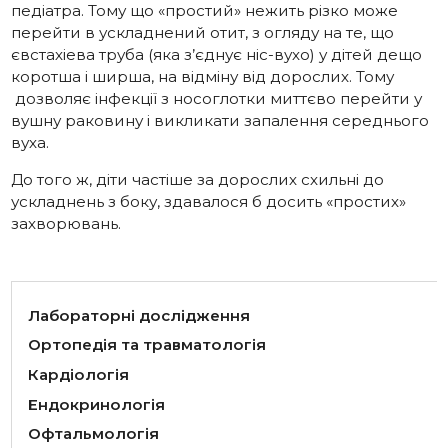
педіатра. Тому що «простий» нежить різко може
перейти в ускладнений отит, з огляду на те, що
євстахіева труба (яка з’єднує ніс-вухо) у дітей дещо
коротша і ширша, на відміну від дорослих. Тому
дозволяє інфекції з носоглотки миттєво перейти у
вушну раковину і викликати запалення середнього
вуха.
До того ж, діти частіше за дорослих схильні до
ускладнень з боку, здавалося б досить «простих»
захворювань.
Лабораторні дослідження
Ортопедія та травматологія
Кардіологія
Ендокринологія
Офтальмологія