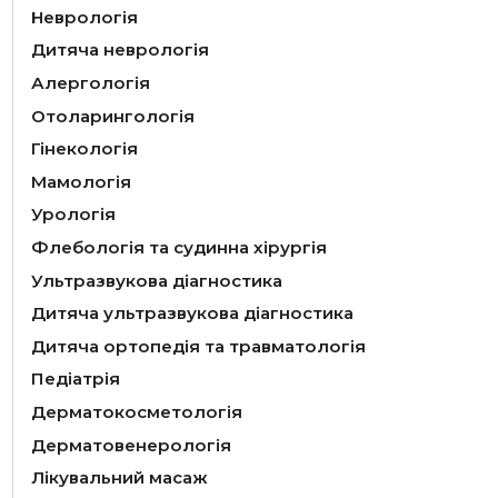
Неврологія
Дитяча неврологія
Алергологія
Отоларингологія
Гінекологія
Мамологія
Урологія
Флебологія та судинна хірургія
Ультразвукова діагностика
Дитяча ультразвукова діагностика
Дитяча ортопедія та травматологія
Педіатрія
Дерматокосметологія
Дерматовенерологія
Лікувальний масаж