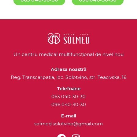
Un centru medical multifuncțional de nivel nou
Adresa noastră
Reg. Transcarpatia, loc. Solotvino, str. Teacivska, 16
Telefoane
063 040-30-30
096 040-30-30
E-mail
solmed.solotvino@gmail.com