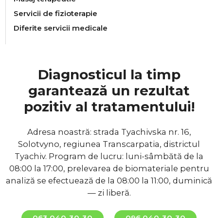
Servicii de fizioterapie
Diferite servicii medicale
Diagnosticul la timp
garantează un rezultat
pozitiv al tratamentului!
Adresa noastră: strada Tyachivska nr. 16,
Solotvyno, regiunea Transcarpatia, districtul
Tyachiv. Program de lucru: luni-sâmbătă de la
08:00 la 17:00, prelevarea de biomateriale pentru
analiză se efectuează de la 08:00 la 11:00, duminică
— zi liberă.
063 040-30-30
096 040-30-30