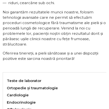
riduri, cearcăne sub ochi.
Noi garantăm rezultatele muncii noastre, folosim
tehnologii avansate care ne permit să efectuăm
proceduri cosmetologice fără traumatisme ale pielii și o
perioadă lungă de recuperare. Venind la noi cu
problemele lor, pacienții noștri obțin rezultatul dorit și
părăsesc ușile clinicii noastre cu fețe frumoase,
strălucitoare.
Oferirea tinereții, a pielii sănătoase și a unei dispoziții
pozitive este sarcina noastră prioritară!
Teste de laborator
Ortopedie și traumatologie
Cardiologie
Endocrinologie