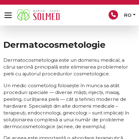
RO
Dermatocosmetologie
Dermatocosmetologia este un domeniu medical, a
cărui sarcină principală este eliminarea problemelor
pielii cu ajutorul procedurilor cosmetologice.
Un medic cosmetolog folosește în munca sa atât
proceduri speciale — diverse măști, injecții, masaj,
peeling, curățarea pielii — cât și tehnici moderne de
hardware. Specialiști din alte domenii medicale –
terapeuți, endocrinologi, ginecologi – sunt implicați în
soluționarea complexă a unui număr de probleme
dermocosmetologice (acnee, de exemplu).
De aceea este importantă o abordare terapeutică