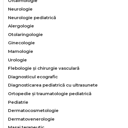
Oftalmologie
Neurologie
Neurologiе pediatrică
Alergologie
Otolaringologie
Ginecologie
Mamologie
Urologie
Flebologie și chirurgie vasculară
Diagnosticul ecografic
Diagnosticarea pediatrică cu ultrasunete
Ortopedie și traumatologie pediatrică
Pediatrie
Dermatocosmetologie
Dermatovenerologie
Masaj terapeutic