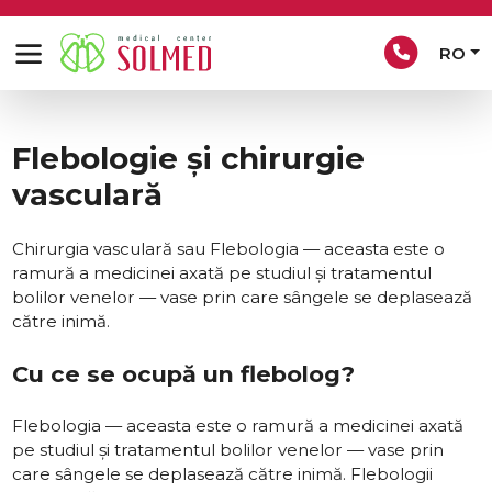
RO
Flebologie și chirurgie
vasculară
Chirurgia vasculară sau Flebologia — aceasta este o
ramură a medicinei axată pe studiul și tratamentul
bolilor venelor — vase prin care sângele se deplasează
către inimă.
Cu ce se ocupă un flebolog?
Flebologia — aceasta este o ramură a medicinei axată
pe studiul și tratamentul bolilor venelor — vase prin
care sângele se deplasează către inimă. Flebologii