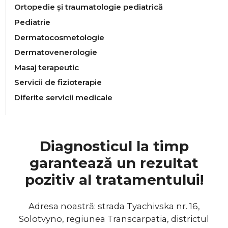
Ortopedie și traumatologie pediatrică
Pediatrie
Dermatocosmetologie
Dermatovenerologie
Masaj terapeutic
Servicii de fizioterapie
Diferite servicii medicale
Diagnosticul la timp
garantează un rezultat
pozitiv al tratamentului!
Adresa noastră: strada Tyachivska nr. 16,
Solotvyno, regiunea Transcarpatia, districtul